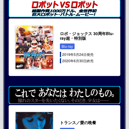
ロボ・ジョックス 30周年Blu-
ray超・特別版
Blu-ray
2019年5月24日発売
2020年6月30日終売
トランス／愛の晩餐