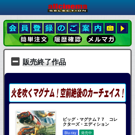
販売終了作品
ビッグ・マグナム７７ コレ
クターズ・エディション
Blu-ray
発売中