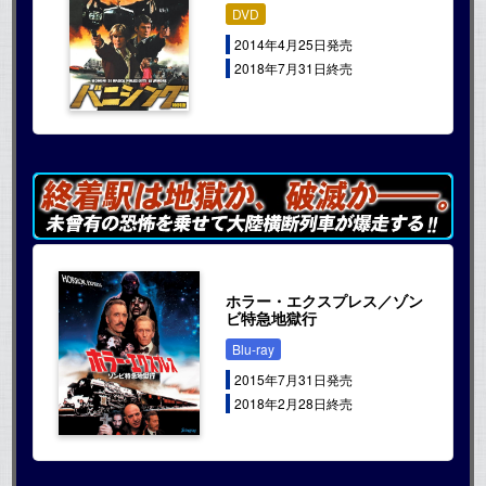
DVD
2014年4月25日発売
2018年7月31日終売
ホラー・エクスプレス／ゾン
ビ特急地獄行
Blu-ray
2015年7月31日発売
2018年2月28日終売