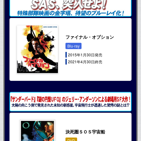
ファイナル・オプション
Blu-ray
2015年1月30日発売
2021年4月30日終売
決死圏ＳＯＳ宇宙船
DVD