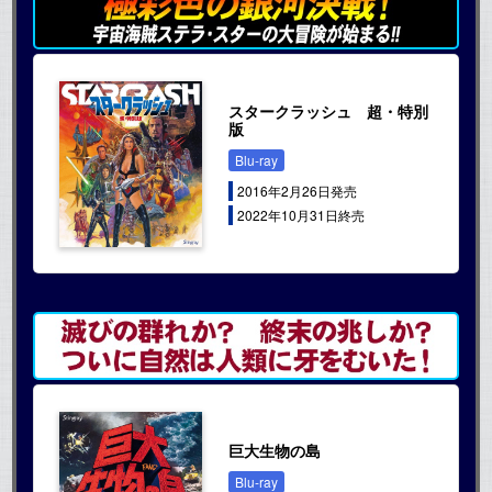
スタークラッシュ 超・特別
版
Blu-ray
2016年2月26日発売
2022年10月31日終売
巨大生物の島
Blu-ray