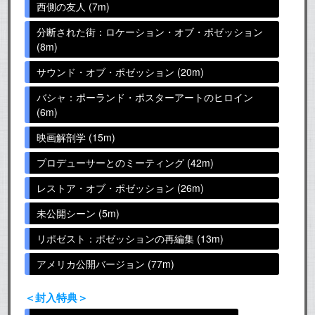
西側の友人 (7m)
分断された街：ロケーション・オブ・ポゼッション
(8m)
サウンド・オブ・ポゼッション (20m)
バシャ：ポーランド・ポスターアートのヒロイン
(6m)
映画解剖学 (15m)
プロデューサーとのミーティング (42m)
レストア・オブ・ポゼッション (26m)
未公開シーン (5m)
リポゼスト：ポゼッションの再編集 (13m)
アメリカ公開バージョン (77m)
＜封入特典＞