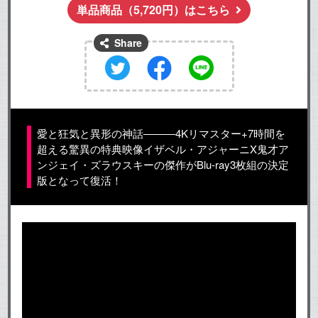
単品商品（5,720円）はこちら
Share
愛と狂気と異形の神話―――4Kリマスター+7時間を
超える驚異の特典映像
イザベル・アジャーニX鬼才ア
ンジェイ・ズラウスキーの傑作がBlu-ray3枚組の決定
版となって復活！