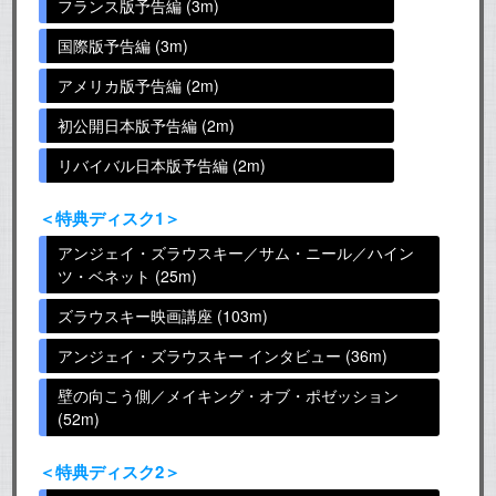
フランス版予告編 (3m)
国際版予告編 (3m)
アメリカ版予告編 (2m)
初公開日本版予告編 (2m)
リバイバル日本版予告編 (2m)
＜特典ディスク1＞
アンジェイ・ズラウスキー／サム・ニール／ハイン
ツ・ベネット (25m)
ズラウスキー映画講座 (103m)
アンジェイ・ズラウスキー インタビュー (36m)
壁の向こう側／メイキング・オブ・ポゼッション
(52m)
＜特典ディスク2＞