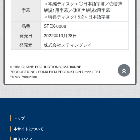
＜本編ディスク＞①日本語字幕／②音声
字幕
解説1用字幕／③音声解説2用字幕
＜特典ディスク1＆2＞日本語字幕
品番
STDX-0008
発売日
2022年10月28日
発売元
株式会社スティングレイ
© 1981 OLIANE PRODUCTIONS / MARIANNE
PRODUCTIONS / SOMA FILM PRODUKTION Gmbh / TF1
FILMS Production
トップ
本サイトについて
購入ガイド