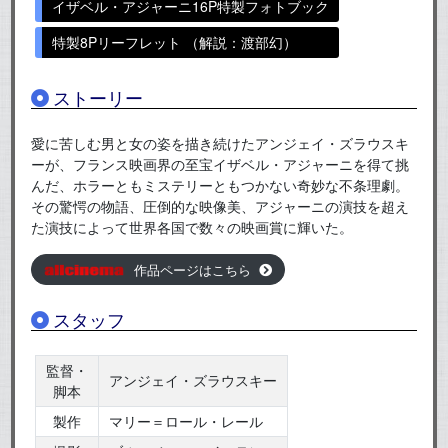
イザベル・アジャーニ16P特製フォトブック
特製8Pリーフレット （解説：渡部幻）
ストーリー
愛に苦しむ男と女の姿を描き続けたアンジェイ・ズラウスキ
ーが、フランス映画界の至宝イザベル・アジャーニを得て挑
んだ、ホラーともミステリーともつかない奇妙な不条理劇。
その驚愕の物語、圧倒的な映像美、アジャーニの演技を超え
た演技によって世界各国で数々の映画賞に輝いた。
作品ページはこちら
スタッフ
監督・
アンジェイ・ズラウスキー
脚本
製作
マリー＝ロール・レール