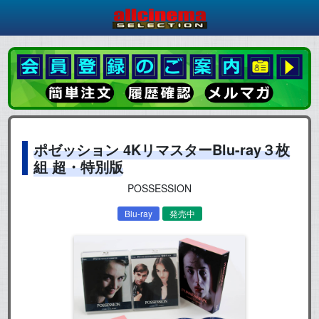
ポゼッション 4KリマスターBlu-ray３枚
組 超・特別版
POSSESSION
Blu-ray
発売中